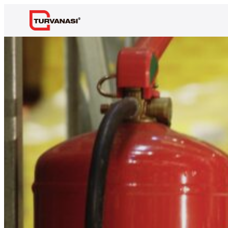
Siirry
sisältöön