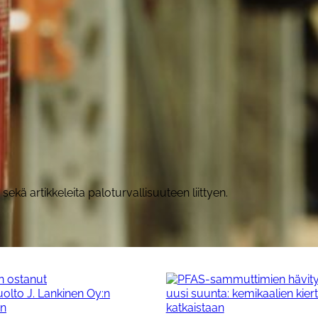
sekä artikkeleita paloturvallisuuteen liittyen.