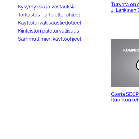
Turvata on
Kysymyksiä ja vastauksia
J. Lankinen 
Tarkastus- ja huolto-ohjeet
Käyttöturvallisuustiedotteet
Kiinteistön paloturvallisuus
Sammuttimien käyttöohjeet
Gloria SD6
fluoriton t