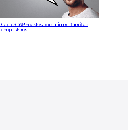
Gloria SD6P -nestesammutin on fluoriton
tehopakkaus