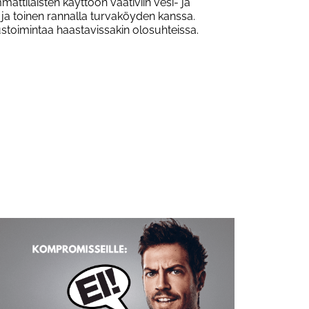
tilaisten käyttöön vaativiin vesi- ja
 ja toinen rannalla turvaköyden kanssa.
stoimintaa haastavissakin olosuhteissa.