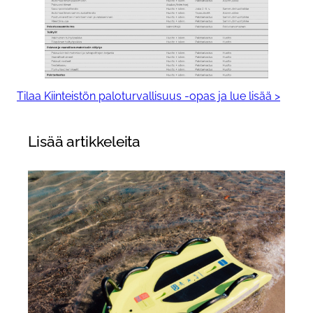
Tilaa Kiinteistön paloturvallisuus -opas ja lue lisää >
Lisää artikkeleita