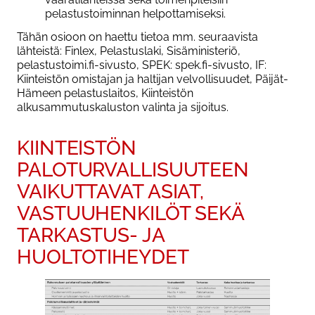
pelastustoiminnan helpottamiseksi.
Tähän osioon on haettu tietoa mm. seuraavista
lähteistä: Finlex, Pelastuslaki, Sisäministeriö,
pelastustoimi.fi-sivusto, SPEK: spek.fi-sivusto, IF:
Kiinteistön omistajan ja haltijan velvollisuudet, Päijät-
Hämeen pelastuslaitos, Kiinteistön
alkusammutuskaluston valinta ja sijoitus.
KIINTEISTÖN
PALOTURVALLISUUTEEN
VAIKUTTAVAT ASIAT,
VASTUUHENKILÖT SEKÄ
TARKASTUS- JA
HUOLTOTIHEYDET