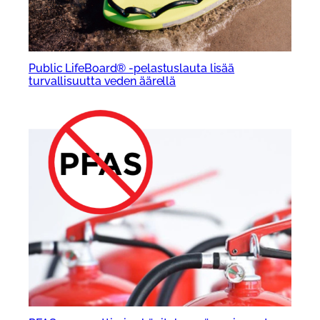
Public LifeBoard® -pelastuslauta lisää
turvallisuutta veden äärellä