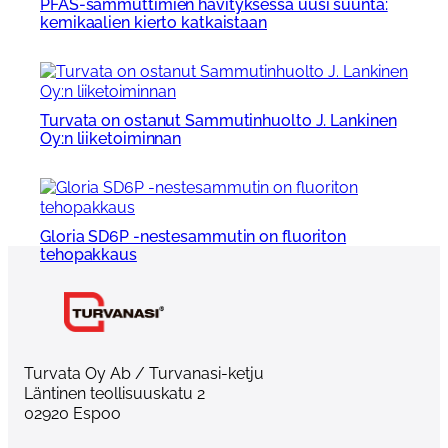
PFAS-sammuttimien hävityksessä uusi suunta:
kemikaalien kierto katkaistaan
Turvata on ostanut Sammutinhuolto J. Lankinen
Oy:n liiketoiminnan
Gloria SD6P -nestesammutin on fluoriton
tehopakkaus
Turvata Oy Ab / Turvanasi-ketju
Läntinen teollisuuskatu 2
02920 Espoo