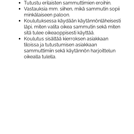
Tutustu erilaisten sammuttimien eroihin.
Vastauksia mm. siihen, mikä sammutin sopii
minkälaiseen paloon.
Koulutuksessa käydään käytännönläheisesti
läpi, miten valita oikea sammutin sekä miten
sitä tulee oikeaoppisesti käyttää.
Koulutus sisältää kierroksen asiakkaan
tiloissa ja tutustumisen asiakkaan
sammuttimiin sekä käytännön harjoittelun
oikealla tulella.