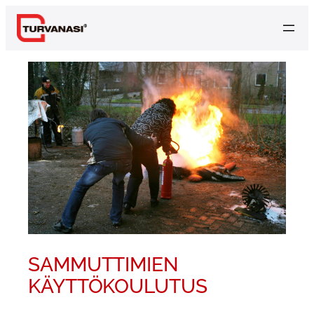
SAMMUTTIMIEN
KÄYTTÖKOULUTUS